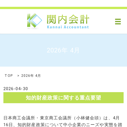
メ
2026年 4月
TOP
2026年 4月
2026-04-30
知的財産政策に関する重点要望
日本商工会議所・東京商工会議所（小林健会頭）は、4月
16日、知的財産政策について中小企業のニーズや実態を踏