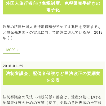
外国人旅行者向け免税制度、免税販売手続きの
電子化
昨年の訪日外国人旅行消費額が初めて４兆円を突破するな
ど観光先進国への実現に向けて順調に進んでいるが、2018
年 […]
MORE
2018-01-29
法制審議会、配偶者保護など民法改正の要綱案
を公表
法制審議会の民法（相続関係）部会は、遺産分割における
配偶者保護のための方策（持戻し免除の意思表示の推定規