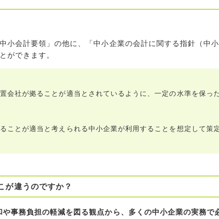
中小会計要領」の他に、「中小企業の会計に関する指針（中
とができます。
置会社が拠ることが適当とされているように、一定の水準を保っ
ることが適当と考えられる中小企業が利用することを想定して策
こが違うのですか？
和や事務負担の軽減を図る観点から、多くの中小企業の実務で