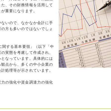
また、その財務情報を活用して
とが重要になります。
少ないので、なかなか会計に手
者の方も多いのではないでしょ
計に関する基本要領」（以下「中
業の実態を考慮して作成され、
ルとなっています。具体的には
る観点から、多くの中小企業の
会計処理等が示されています。
営力の強化や資金調達力の強化