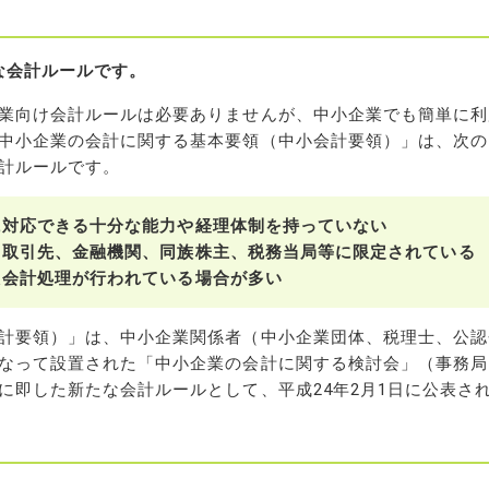
な会計ルールです。
業向け会計ルールは必要ありませんが、中小企業でも簡単に利
中小企業の会計に関する基本要領（中小会計要領）」は、次の
計ルールです。
に対応できる十分な能力や経理体制を持っていない
、取引先、金融機関、同族株主、税務当局等に限定されている
た会計処理が行われている場合が多い
計要領）」は、中小企業関係者（中小企業団体、税理士、公認
なって設置された「中小企業の会計に関する検討会」（事務局
に即した新たな会計ルールとして、平成24年2月1日に公表さ