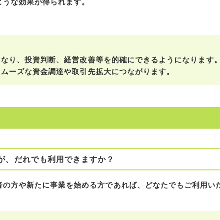
ような効果が得られます。
になり、投資判断、経営改善等を的確にできるようになります
スムーズな資金調達や取引先拡大につながります。
すが、だれでも利用できますか？
者の方や新たに事業を始める方であれば、どなたでもご利用い