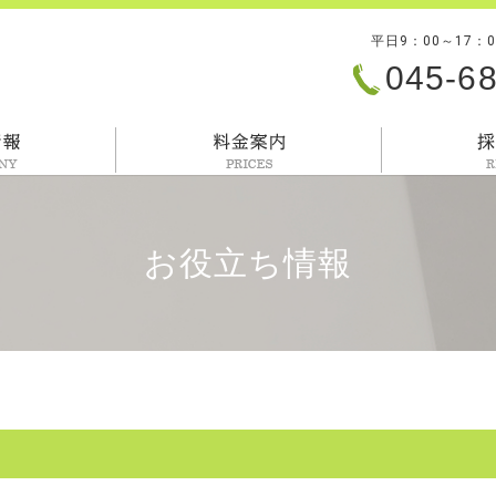
平日9：00～17：
045-6
会社情報
料金案内
お役立ち情報