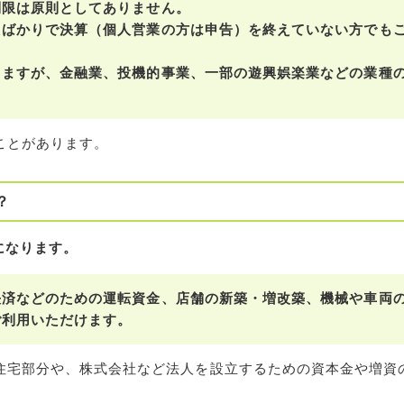
制限は原則としてありません。
たばかりで決算（個人営業の方は申告）を終えていない方でも
きますが、金融業、投機的事業、一部の遊興娯楽業などの業種
ことがあります。
？
になります。
決済などのための運転資金、店舗の新築・増改築、機械や車両
ご利用いただけます。
住宅部分や、株式会社など法人を設立するための資本金や増資