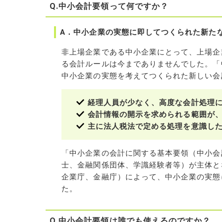
Q.中小会計要領って何ですか？
A．中小企業の実態に即してつくられた新た
非上場企業である中小企業にとって、上場企
る会計ルールは今までありませんでした。「
中小企業の実態を考えてつくられた新しい会
経理人員が少なく、高度な会計処理
会計情報の開示を求められる範囲が
主に法人税法で定める処理を意識し
「中小企業の会計に関する基本要領（中小会
士、金融関係団体、学識経験者等）が主体と
企業庁、金融庁）によって、中小企業の実態
た。
Q.中小会計要領は誰でも使えるのですか？