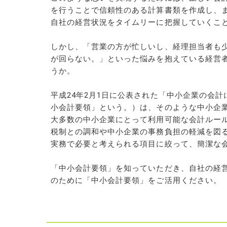
を行うことで信頼性のある計算書類を作成し、
自社の経営状況をタイムリーに把握していくこ
しかし、「営業の方が忙しいし、経理担当者も
が回らない。」といった悩みを抱えている経営
うか。
平成24年2月1日に公表された「中小企業の会
小会計要領」という。）は、そのような中小企
大多数の中小企業にとって利用可能な会計ルー
税制との調和や中小企業の事務負担の軽減を図
実務で必要と考えられる項目に絞って、簡潔な
「中小会計要領」を知っていただき、自社の経
のために「中小会計要領」をご活用ください。