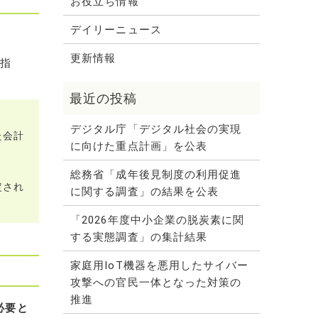
お役立ち情報
デイリーニュース
更新情報
小指
デジタル庁「デジタル社会の実現
た会計
に向けた重点計画」を公表
総務省「成年後見制度の利用促進
定され
に関する調査」の結果を公表
「2026年度中小企業の脱炭素に関
する実態調査」の集計結果
家庭用IoT機器を悪用したサイバー
攻撃への官民一体となった対策の
推進
必要と