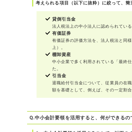
考えられる項目（以下に抜粋）に絞って、簡
貸倒引当金
法人税法上の中小法人に認められている
有価証券
有価証券の評価方法を、法人税法と同様
上）。
棚卸資産
中小企業で多く利用されている「最終仕
た。
引当金
退職給付引当金について、従業員の在職
額を基礎として、例えば、その一定割合
Q.中小会計要領を活用すると、何ができるの