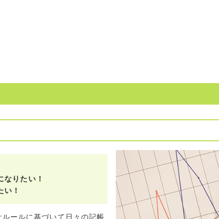
になりたい！
たい！
計ルールに基づいて日々の記帳