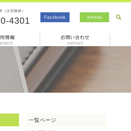
00（土日祝休）
sea
Facebook
Ameba
80-4301
採用情報
お問合わせ