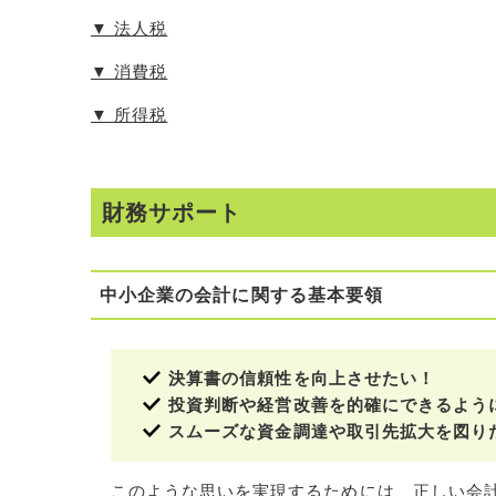
▼ 法人税
▼ 消費税
▼ 所得税
財務サポート
中小企業の会計に関する基本要領
決算書の信頼性を向上させたい！
投資判断や経営改善を的確にできるよう
スムーズな資金調達や取引先拡大を図り
このような思いを実現するためには、正しい会