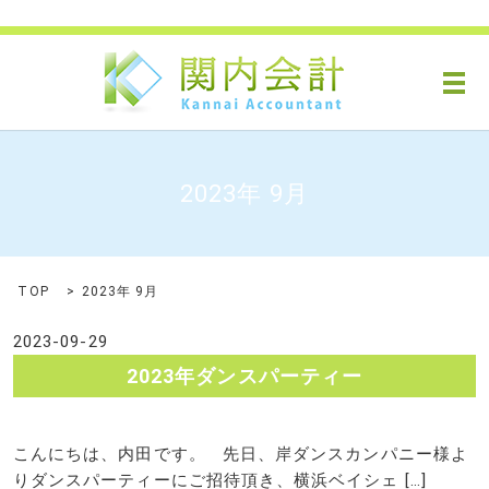
メ
2023年 9月
TOP
2023年 9月
2023-09-29
2023年ダンスパーティー
こんにちは、内田です。 先日、岸ダンスカンパニー様よ
りダンスパーティーにご招待頂き、横浜ベイシェ […]