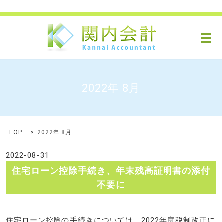
メ
2022年 8月
TOP
2022年 8月
2022-08-31
住宅ローン控除手続き、年末残高証明書の添付
不要に
住宅ローン控除の手続きについては、2022年度税制改正に