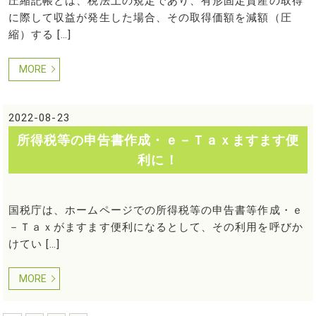
圧縮記帳とは、税法上の規定であり、有形固定資産の取得
に際して収益が発生した場合、その取得価額を減額（圧
縮）する […]
MORE
2022-08-23
所得税等の申告書作成・ｅ－Ｔａｘますます便
利に！
国税庁は、ホームページでの所得税等の申告書等作成・ｅ
－Ｔａｘがますます便利になるとして、その利用を呼びか
けてい […]
MORE