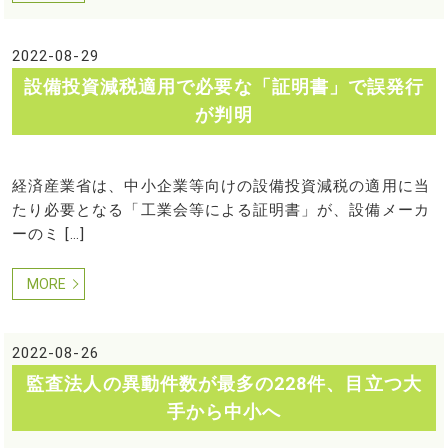
2022-08-29
設備投資減税適用で必要な「証明書」で誤発行
が判明
経済産業省は、中小企業等向けの設備投資減税の適用に当
たり必要となる「工業会等による証明書」が、設備メーカ
ーのミ […]
MORE
2022-08-26
監査法人の異動件数が最多の228件、目立つ大
手から中小へ