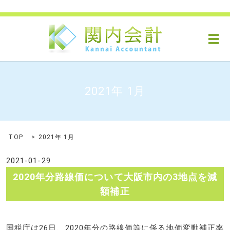
メ
2021年 1月
TOP
2021年 1月
2021-01-29
2020年分路線価について大阪市内の3地点を減
額補正
国税庁は26日、2020年分の路線価等に係る地価変動補正率