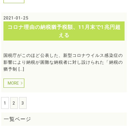
2021-01-25
コロナ理由の納税猶予税額、11月末で1兆円超
える
国税庁がこのほど公表した、新型コロナウイルス感染症の
影響により納税が困難な納税者に対し設けられた「納税の
猶予制 […]
MORE
1
2
3