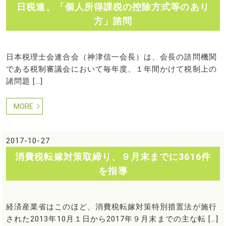
日税連、「個人所得課税の控除方式等のあり
方」諮問
日本税理士会連合会（神津信一会長）は、会長の諮問機関
である税制審議会において毎年度、１年間かけて税制上の
諸問題 […]
MORE
2017-10-27
消費税転嫁対策取締り、９月末までに3616件
を指導
経済産業省はこのほど、消費税転嫁対策特別措置法が施行
された2013年10月１日から2017年９月末までの主な転 […]