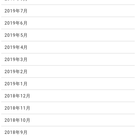
2019年7月
2019年6月
2019年5月
2019年4月
2019年3月
2019年2月
2019年1月
2018年12月
2018年11月
2018年10月
2018年9月