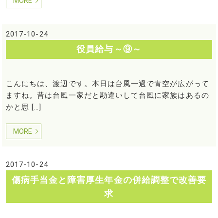
MORE
2017-10-24
役員給与～⑨～
こんにちは、渡辺です。本日は台風一過で青空が広がって
ますね。昔は台風一家だと勘違いして台風に家族はあるの
かと思 […]
MORE
2017-10-24
傷病手当金と障害厚生年金の併給調整で改善要
求