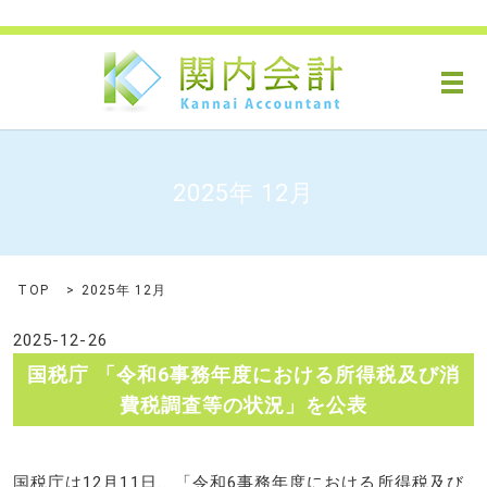
メ
2025年 12月
TOP
2025年 12月
2025-12-26
国税庁 「令和6事務年度における所得税及び消
費税調査等の状況」を公表
国税庁は12月11日、「令和6事務年度における所得税及び