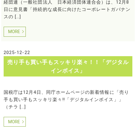
経団連（一般社団法人 日本経済団体連合会）は、12月8
日に意見書「持続的な成長に向けたコーポレートガバナン
スの […]
MORE
2025-12-22
売り手も買い手もスッキリ楽々！！「デジタル
インボイス」
国税庁は12月4日、同庁ホームページの新着情報に「売り
手も買い手もスッキリ楽々‼「デジタルインボイス」」
（チラ […]
MORE