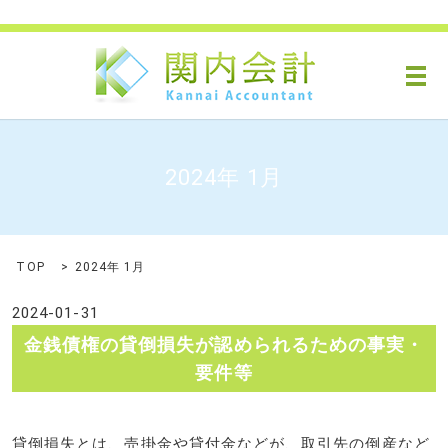
メ
2024年 1月
TOP
2024年 1月
2024-01-31
金銭債権の貸倒損失が認められるための事実・
要件等
貸倒損失とは、売掛金や貸付金などが、取引先の倒産など