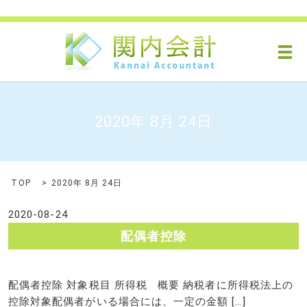
メ
2020年 8月 24日
TOP
2020年 8月 24日
2020-08-24
配偶者控除
配偶者控除 対象税目 所得税 概要 納税者に所得税法上の
控除対象配偶者がいる場合には、一定の金額 […]