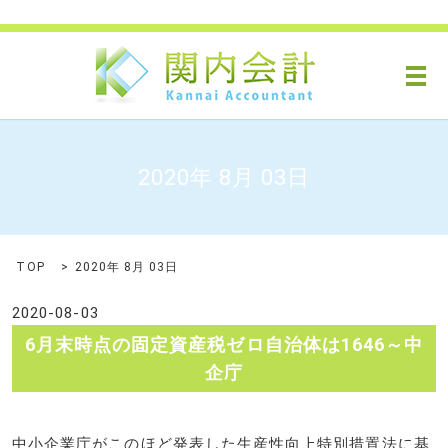
メ
2020年 8月 03日
TOP
2020年 8月 03日
2020-08-03
6月末時点の固定資産税ゼロ自治体は1646～中
企庁
中小企業庁がこのほど発表した生産性向上特別措置法に基