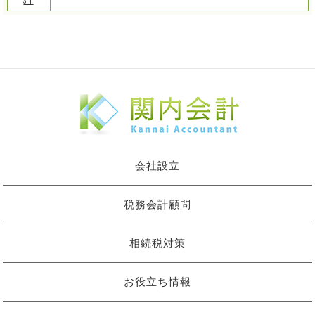
31
会社設立
税務会計顧問
相続税対策
お役立ち情報