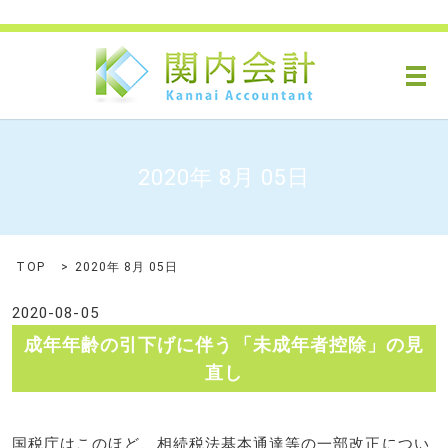
メ
2020年 8月 05日
TOP
2020年 8月 05日
2020-08-05
成年年齢の引下げに伴う「未成年者控除」の見
直し
国税庁はこのほど、相続税法基本通達等の一部改正につい