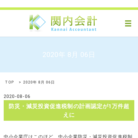
メ
2020年 8月 06日
TOP
2020年 8月 06日
2020-08-06
防災・減災投資促進税制の計画認定が1万件超
えに
中小企業庁はこのほど、中小企業防災・減災投資促進税制