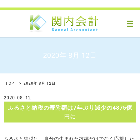
メ
2020年 8月 12日
TOP
2020年 8月 12日
2020-08-12
ふるさと納税の寄附額は7年ぶり減少の4875億
円に
ふるさと納税は、自分の生まれた故郷だけでなく応援した