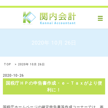
メ
2020年 10月 26日
TOP
2020年 10月 26日
2020-10-26
国税庁ＨＰの申告書作成・ｅ－Ｔａｘがより便
利に！
国税庁ホームページの確定申告書等作成コーナーでは、画