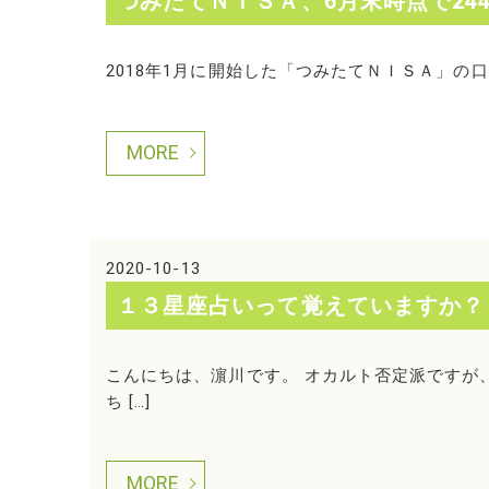
つみたてＮＩＳＡ、6月末時点で24
2018年1月に開始した「つみたてＮＩＳＡ」の口座
MORE
2020-10-13
１３星座占いって覚えていますか？
こんにちは、濵川です。 オカルト否定派ですが
ち […]
MORE