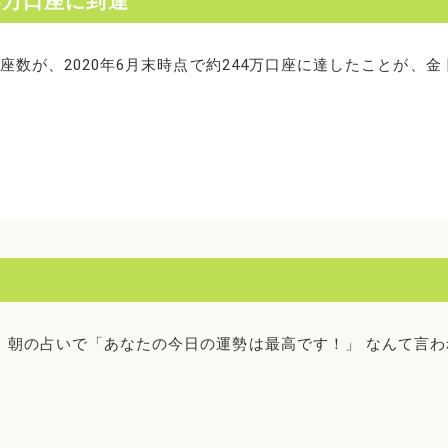
4万口座に到達
数が、2020年6月末時点で約244万口座に達したことが、金 [
、朝の占いで「あなたの今日の運勢は最高です！」 なんて言わ