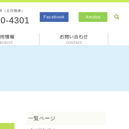
00（土日祝休）
sea
Facebook
Ameba
80-4301
採用情報
お問合わせ