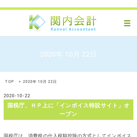
メ
2020年 10月 22日
TOP
2020年 10月 22日
2020-10-22
国税庁、ＨＰ上に「インボイス特設サイト」オ
ープン
国税庁は、消費税の仕入税額控除の方式としてインボイス