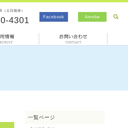
00（土日祝休）
sea
Facebook
Ameba
80-4301
採用情報
お問合わせ