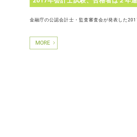
2017年会計士試験、合格者は２年連
金融庁の公認会計士・監査審査会が発表した2017
MORE