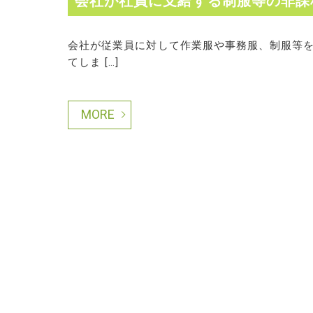
会社が社員に支給する制服等の非課
会社が従業員に対して作業服や事務服、制服等
てしま […]
MORE