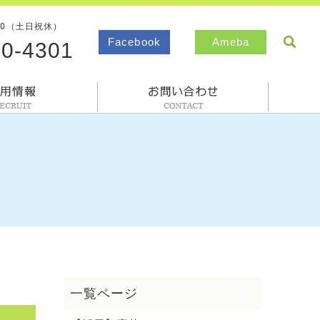
00（土日祝休）
sea
Facebook
Ameba
80-4301
採用情報
お問合わせ