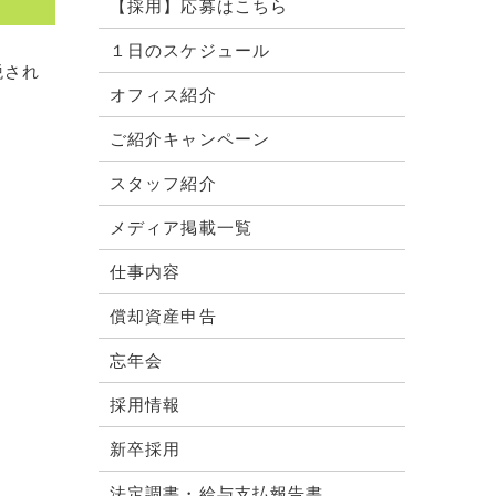
【採用】応募はこちら
１日のスケジュール
税され
オフィス紹介
ご紹介キャンペーン
スタッフ紹介
メディア掲載一覧
仕事内容
償却資産申告
忘年会
採用情報
新卒採用
法定調書・給与支払報告書