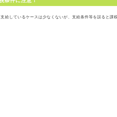
税条件に注意！
を支給しているケースは少なくないが、支給条件等を誤ると課