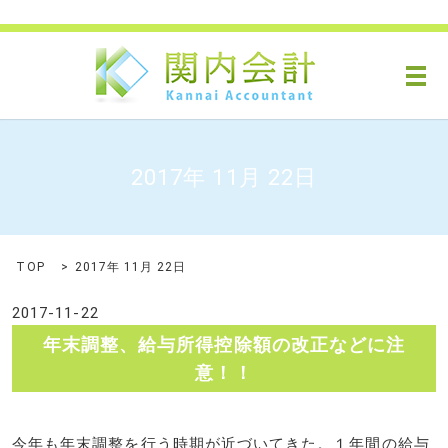
メ
2017年 11月 22日
TOP
2017年 11月 22日
2017-11-22
年末調整、給与所得控除額の改正などに注
意！！
今年も年末調整を行う時期が近づいてきた。１年間の給与