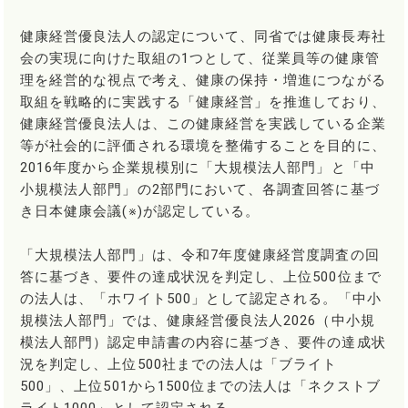
健康経営優良法人の認定について、同省では健康長寿社
会の実現に向けた取組の1つとして、従業員等の健康管
理を経営的な視点で考え、健康の保持・増進につながる
取組を戦略的に実践する「健康経営」を推進しており、
健康経営優良法人は、この健康経営を実践している企業
等が社会的に評価される環境を整備することを目的に、
2016年度から企業規模別に「大規模法人部門」と「中
小規模法人部門」の2部門において、各調査回答に基づ
き日本健康会議(※)が認定している。
「大規模法人部門」は、令和7年度健康経営度調査の回
答に基づき、要件の達成状況を判定し、上位500位まで
の法人は、「ホワイト500」として認定される。「中小
規模法人部門」では、健康経営優良法人2026（中小規
模法人部門）認定申請書の内容に基づき、要件の達成状
況を判定し、上位500社までの法人は「ブライト
500」、上位501から1500位までの法人は「ネクストブ