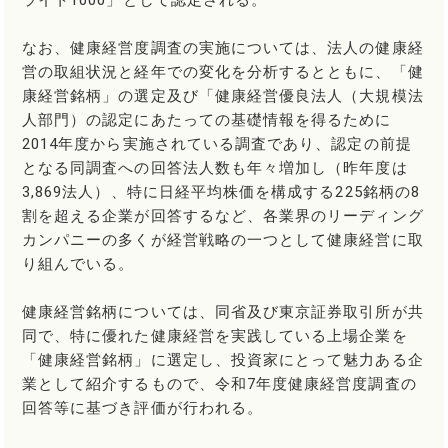
ライト1000」として認定される。
なお、健康経営度調査の実施については、法人の健康経
営の取組状況と経年での変化を分析するとともに、「健
康経営銘柄」の選定及び「健康経営優良法人（大規模法
人部門）の認定にあたっての基礎情報を得るために
2014年度から実施されている調査であり、認定の前提
となる同調査への回答法人数も年々増加し（昨年度は
3,869法人）、特に日経平均株価を構成する225銘柄の8
割を超える企業が回答するなど、各業界のリーディング
カンパニーの多くが経営戦略の一つとして健康経営に取
り組んでいる。
健康経営銘柄については、同省及び東京証券取引所が共
同で、特に優れた健康経営を実践している上場企業を
「健康経営銘柄」に選定し、投資家にとって魅力ある企
業として紹介するもので、令和7年度健康経営度調査の
回答等に基づき評価が行われる。