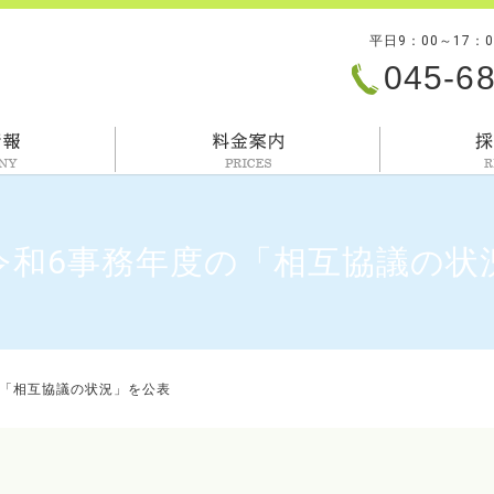
平日9：00～17：
045-6
会社情報
料金案内
令和6事務年度の「相互協議の状
の「相互協議の状況」を公表