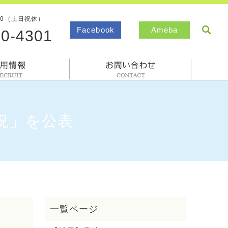
00（土日祝休）
sea
Facebook
Ameba
80-4301
採用情報
お問合わせ
況」を公表