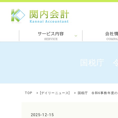
国税庁 
TOP
[
デイリーニュース
]
国税庁 令和6事務年度
2025-12-15