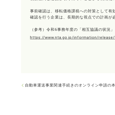
事前確認は、移転価格課税への対策として有
確認を行う企業は、長期的な視点での計画が
（参考）令和6事務年度の「相互協議の状況
https://www.nta.go.jp/information/releas
自動車運送事業関連手続きのオンライン申請の