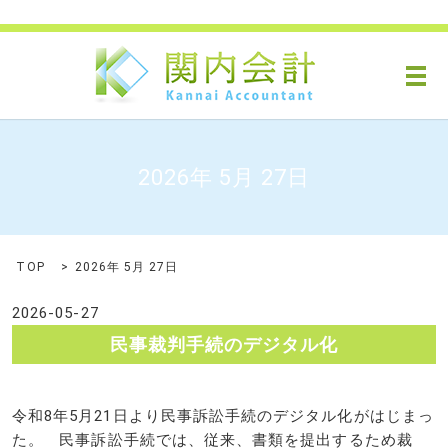
メ
2026年 5月 27日
TOP
2026年 5月 27日
2026-05-27
民事裁判手続のデジタル化
令和8年5月21日より民事訴訟手続のデジタル化がはじまっ
た。 民事訴訟手続では、従来、書類を提出するため裁