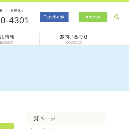
00（土日祝休）
sea
Facebook
Ameba
80-4301
採用情報
お問合わせ