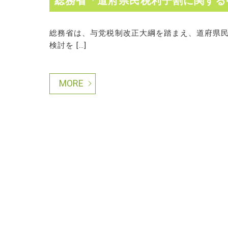
総務省「道府県民税利子割に関する
総務省は、与党税制改正大綱を踏まえ、道府県
検討を […]
MORE