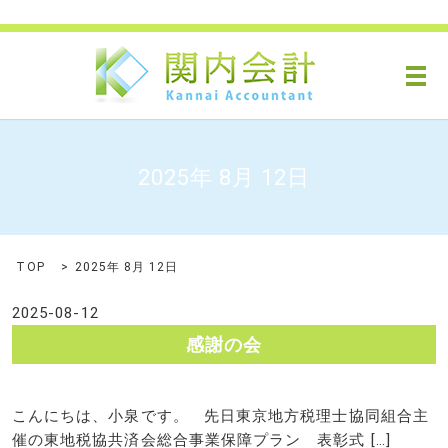
メ
2025年 8月 12日
TOP
2025年 8月 12日
2025-08-12
感謝の会
こんにちは、小泉です。 先日東京地方税理士協同組合主
催の東地税協共済会総合事業保障プラン 表彰式 […]