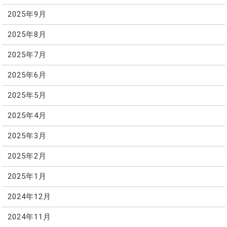
2025年9月
2025年8月
2025年7月
2025年6月
2025年5月
2025年4月
2025年3月
2025年2月
2025年1月
2024年12月
2024年11月