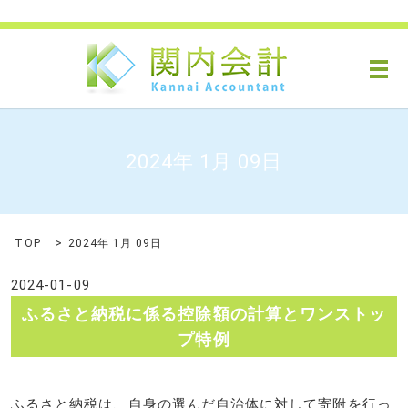
メ
2024年 1月 09日
TOP
2024年 1月 09日
2024-01-09
ふるさと納税に係る控除額の計算とワンストッ
プ特例
ふるさと納税は、自身の選んだ自治体に対して寄附を行っ