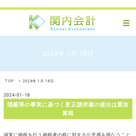
メ
2024年 1月 18日
TOP
2024年 1月 18日
2024-01-18
隠蔽等の事実に基づく更正請求書の提出は重加
算税
誠実に納税を行う納税者の税に対する公平感を損なうこと