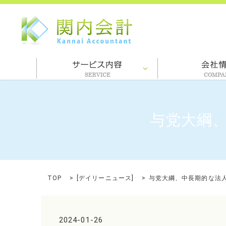
与党大綱
TOP
[
デイリーニュース
]
与党大綱、中長期的な法
2024-01-26