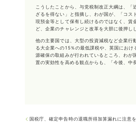
こうしたことから、与党税制改正大綱は、「
ざるを得ない」と指摘し、わが国が、「コス
現預金等として保有し続けるのではなく、賃
ど、企業のチャレンジと改革を大胆に後押し
他の主要国では、大型の投資減税など企業行
る大企業への15％の最低課税や、英国にお
源確保の取組みが行われているところ、わが
置の実効性を高める観点からも、「今後、中
国税庁、確定申告時の退職所得加算漏れに注意