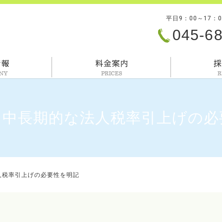
平日9：00～17：
045-6
会社情報
料金案内
、中長期的な法人税率引上げの必
人税率引上げの必要性を明記