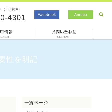
00（土日祝休）
sea
Facebook
Ameba
80-4301
採用情報
お問合わせ
要性を明記