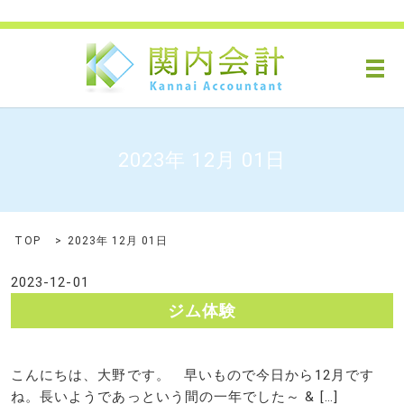
メ
2023年 12月 01日
TOP
2023年 12月 01日
2023-12-01
ジム体験
こんにちは、大野です。 早いもので今日から12月です
ね。長いようであっという間の一年でした～ & […]