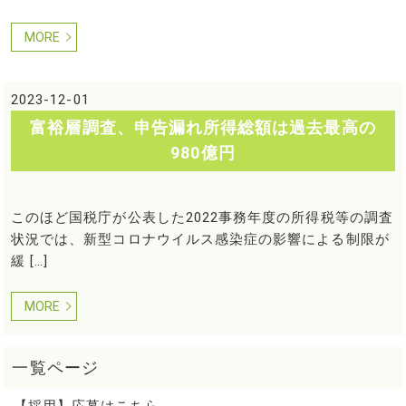
MORE
2023-12-01
富裕層調査、申告漏れ所得総額は過去最高の
980億円
このほど国税庁が公表した2022事務年度の所得税等の調査
状況では、新型コロナウイルス感染症の影響による制限が
緩 […]
MORE