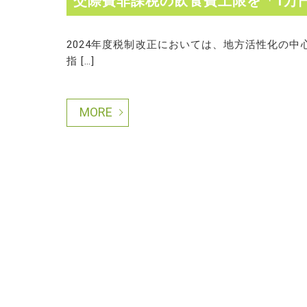
交際費非課税の飲食費上限を「1万
2024年度税制改正においては、地方活性化の
指 […]
MORE