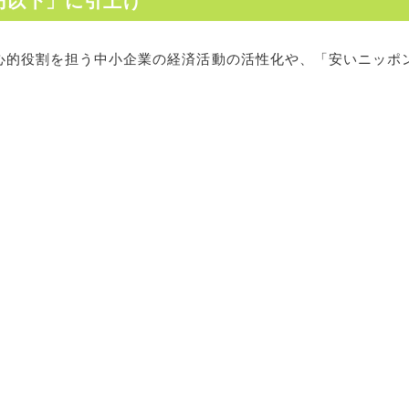
円以下」に引上げ
中心的役割を担う中小企業の経済活動の活性化や、「安いニッポ