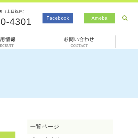
00（土日祝休）
sea
Facebook
Ameba
80-4301
採用情報
お問合わせ