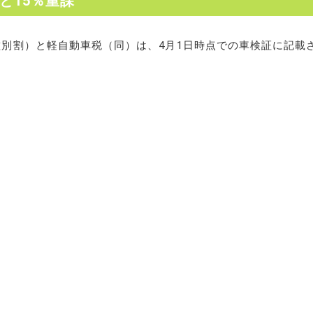
と15％重課
別割）と軽自動車税（同）は、4月1日時点での車検証に記載