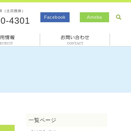
00（土日祝休）
sea
Facebook
Ameba
80-4301
採用情報
お問合わせ