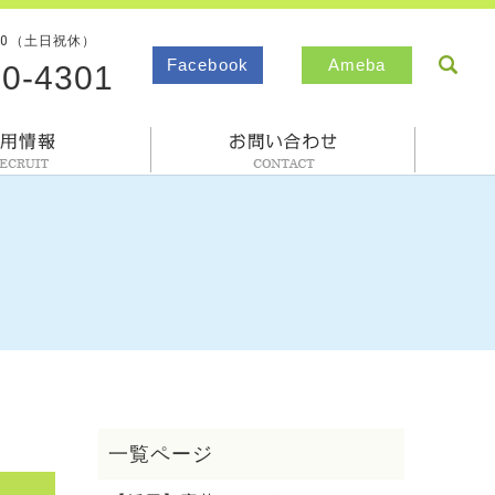
00（土日祝休）
sea
Facebook
Ameba
80-4301
採用情報
お問合わせ