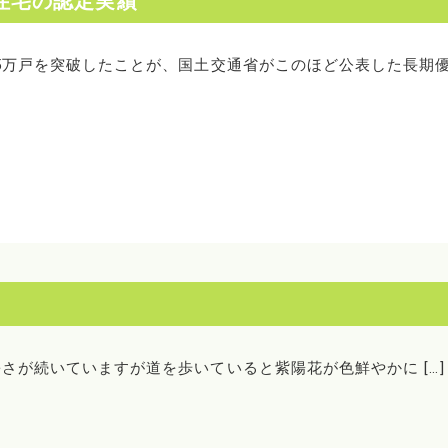
住宅の認定実績
35万戸を突破したことが、国土交通省がこのほど公表した長期
さが続いていますが道を歩いていると紫陽花が色鮮やかに […]