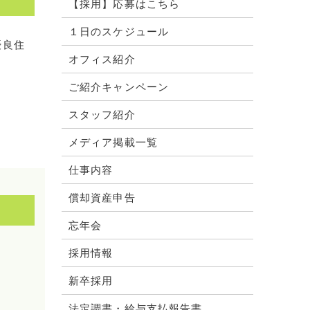
【採用】応募はこちら
１日のスケジュール
優良住
オフィス紹介
ご紹介キャンペーン
スタッフ紹介
メディア掲載一覧
仕事内容
償却資産申告
忘年会
採用情報
新卒採用
法定調書・給与支払報告書