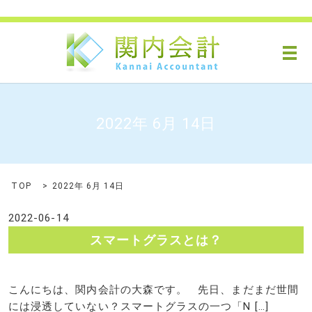
メ
2022年 6月 14日
TOP
2022年 6月 14日
2022-06-14
スマートグラスとは？
こんにちは、関内会計の大森です。 先日、まだまだ世間
には浸透していない？スマートグラスの一つ「N […]