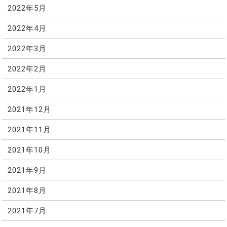
2022年5月
2022年4月
2022年3月
2022年2月
2022年1月
2021年12月
2021年11月
2021年10月
2021年9月
2021年8月
2021年7月