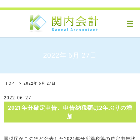
メ
2022年 6月 27日
TOP
2022年 6月 27日
2022-06-27
2021年分確定申告、申告納税額は2年ぶりの増
加
国税庁がこのほど公表した2021年分所得税等の確定申告状