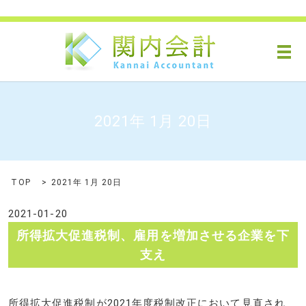
メ
2021年 1月 20日
TOP
2021年 1月 20日
2021-01-20
所得拡大促進税制、雇用を増加させる企業を下
支え
所得拡大促進税制が2021年度税制改正において見直され