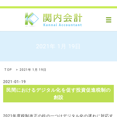
メ
2021年 1月 19日
TOP
2021年 1月 19日
2021-01-19
民間におけるデジタル化を促す投資促進税制の
創設
2021年度税制改正の柱の一つはデジタル化の遅れに対応す