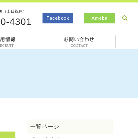
00（土日祝休）
sea
Facebook
Ameba
80-4301
採用情報
お問合わせ