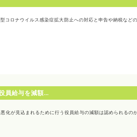
る新型コロナウイルス感染症拡大防止への対応と申告や納税など
役員給与を減額…
の悪化が見込まれるために行う役員給与の減額は認められるの