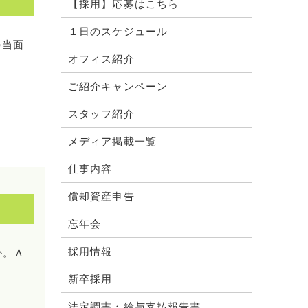
【採用】応募はこちら
１日のスケジュール
の当面
オフィス紹介
ご紹介キャンペーン
スタッフ紹介
メディア掲載一覧
仕事内容
償却資産申告
忘年会
採用情報
か。Ａ
新卒採用
法定調書・給与支払報告書