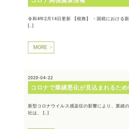
コロナ関係施策情報
令和4年2月14日更新 【税務】 ・国税におけ
[…]
MORE
2020-04-22
コロナで業績悪化が見込まれるため
新型コロナウイルス感染症の影響により、業績
社は、 […]