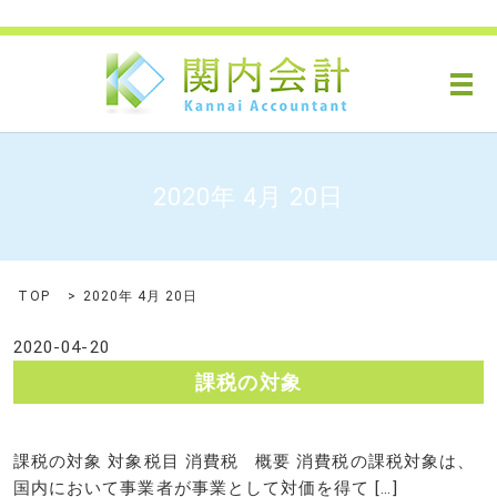
メ
2020年 4月 20日
TOP
2020年 4月 20日
2020-04-20
課税の対象
課税の対象 対象税目 消費税 概要 消費税の課税対象は、
国内において事業者が事業として対価を得て […]