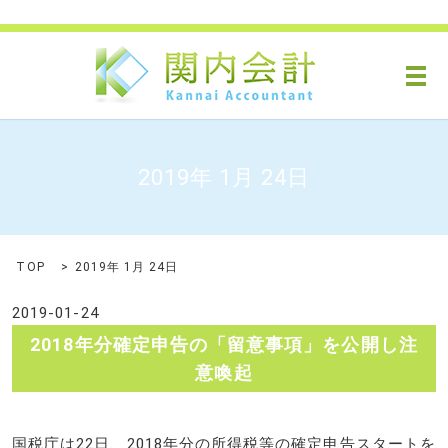
メ
2019年 1月 24日
TOP
2019年 1月 24日
2019-01-24
2018年分確定申告の「留意事項」を公開し注
意喚起
国税庁は22日、2018年分の所得税等の確定申告スタートを