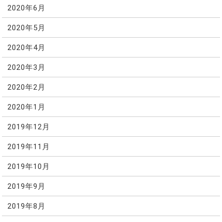
2020年6月
2020年5月
2020年4月
2020年3月
2020年2月
2020年1月
2019年12月
2019年11月
2019年10月
2019年9月
2019年8月