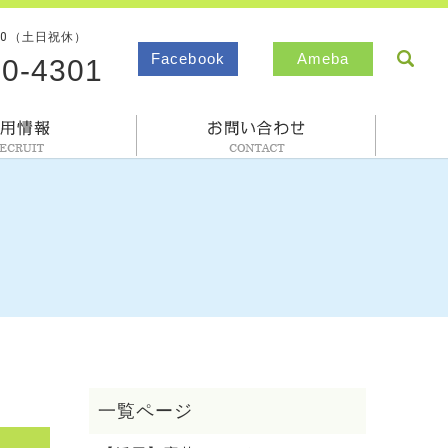
00（土日祝休）
sea
Facebook
Ameba
80-4301
採用情報
お問合わせ