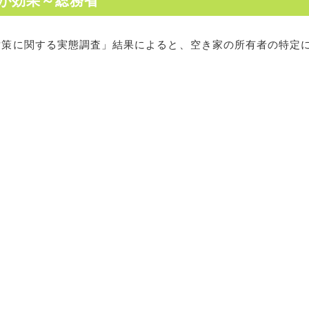
が効果～総務省
対策に関する実態調査」結果によると、空き家の所有者の特定