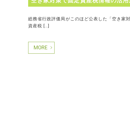
空き家対策で固定資産税情報の活用
総務省行政評価局がこのほど公表した「空き家
資産税 […]
MORE