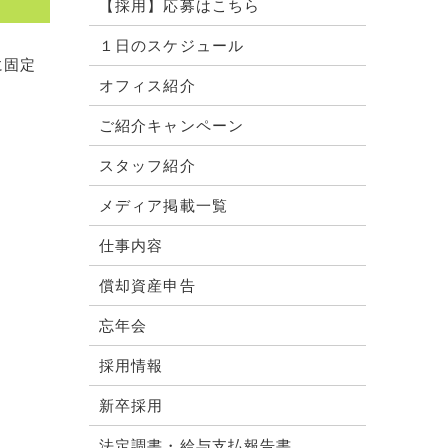
【採用】応募はこちら
１日のスケジュール
に固定
オフィス紹介
ご紹介キャンペーン
スタッフ紹介
メディア掲載一覧
仕事内容
償却資産申告
忘年会
採用情報
新卒採用
法定調書・給与支払報告書