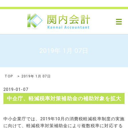
メ
2019年 1月 07日
TOP
2019年 1月 07日
2019-01-07
中企庁、軽減税率対策補助金の補助対象を拡大
中小企業庁では、2019年10月の消費税軽減税率制度の実施
に向けて、軽減税率対策補助金により複数税率に対応する