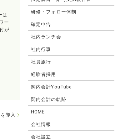
研修・フォロー体制
ーは
ワー
確定申告
付が
社内ランチ会
社内行事
社員旅行
経験者採用
関内会計YouTube
関内会計の軌跡
HOME
法を導入
会社情報
会社設立