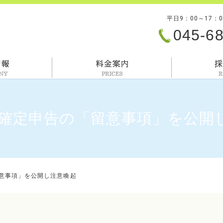
平日9：00～17：
045-6
会社情報
料金案内
年分確定申告の「留意事項」を公開
留意事項」を公開し注意喚起