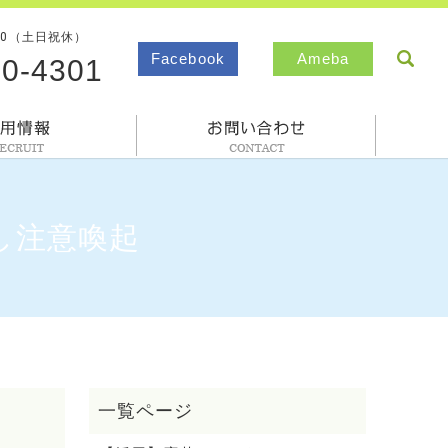
00（土日祝休）
sea
Facebook
Ameba
80-4301
採用情報
お問合わせ
し注意喚起