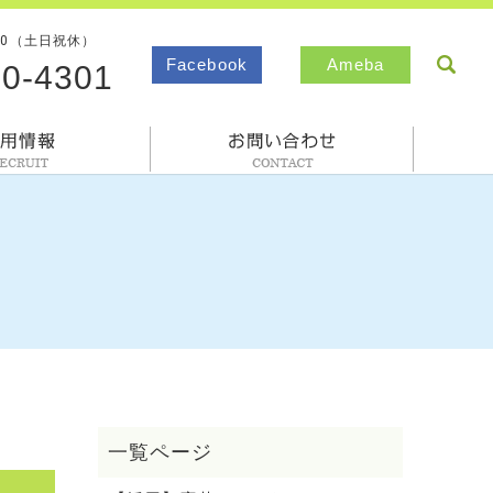
00（土日祝休）
sea
Facebook
Ameba
80-4301
採用情報
お問合わせ