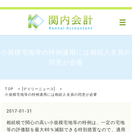
メ
小規模宅地等の特例適用には相続人全員の
同意が必要
TOP
[
デイリーニュース
]
小規模宅地等の特例適用には相続人全員の同意が必要
2017-01-31
相続税で関心の高い小規模宅地等の特例は、一定の宅地
等の評価額を最大80％減額できる特別措置なので、適用