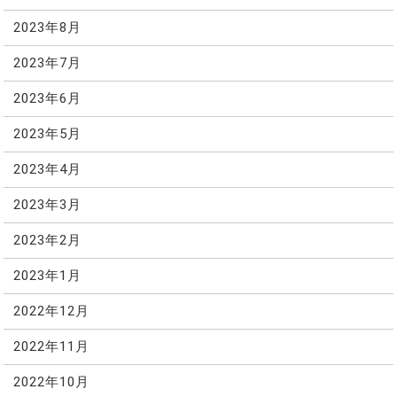
2023年8月
2023年7月
2023年6月
2023年5月
2023年4月
2023年3月
2023年2月
2023年1月
2022年12月
2022年11月
2022年10月