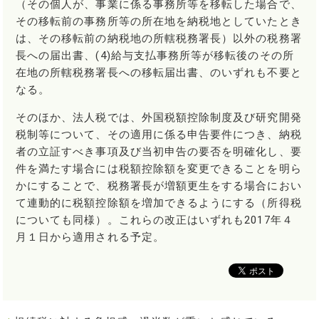
（その個人が、事業に係る事務所等を移転した場合で、
その移転前の事務所等の所在地を納税地としていたとき
は、その移転前の納税地の所轄税務署長）以外の税務署
長への届出書、(4)給与支払事務所等が移転後のその所
在地の所轄税務署長への移転届出書、のいずれも不要と
なる。
そのほか、法人税では、外国税額控除制度及び研究開発
税制等について、その適用に係る申告要件につき、納税
者の立証すべき事項及び当初申告の要否を明確化し、要
件を満たす場合には税額控除額を変更できることを明ら
かにすることで、税務署長が増額更生をする場合におい
て連動的に税額控除額を増加できるようにする（所得税
についても同様）。これらの改正はいずれも2017年４
月１日から適用される予定。