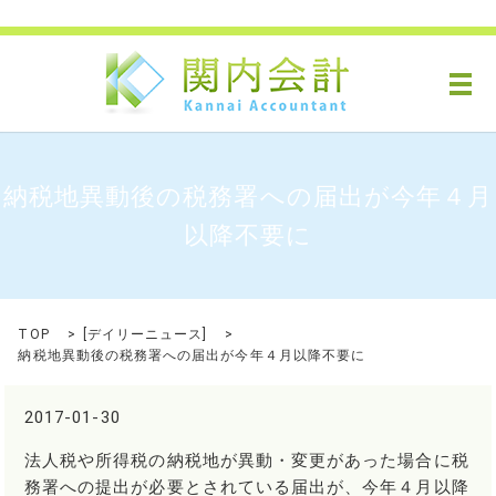
メ
納税地異動後の税務署への届出が今年４月
以降不要に
TOP
[
デイリーニュース
]
納税地異動後の税務署への届出が今年４月以降不要に
2017-01-30
法人税や所得税の納税地が異動・変更があった場合に税
務署への提出が必要とされている届出が、今年４月以降