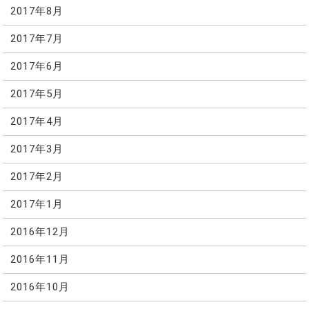
2017年8月
2017年7月
2017年6月
2017年5月
2017年4月
2017年3月
2017年2月
2017年1月
2016年12月
2016年11月
2016年10月