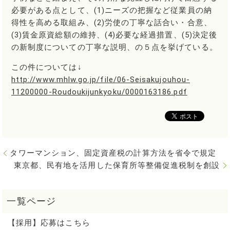
必要がある点として、(1)ニーズの把握など従業員の納
得性を高める取組み、(2)労使の丁寧な話合い・合意、
(3)賃金原資総額の維持、(4)必要な経過措置、(5)決定後
の新制度についての丁寧な説明、の５点を挙げている。
この件については↓
http://www.mhlw.go.jp/file/06-Seisakujouhou-
11200000-Roudoukijunkyoku/0000163186.pdf
タワーマンション、固定資産税の計算方法を省令で規定
東京都、民有地を活用した保育所等整備促進税制を創設
【採用】応募はこちら