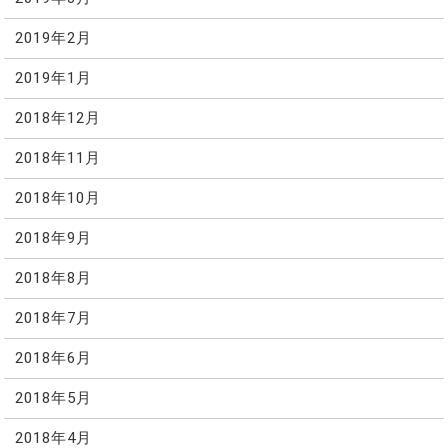
2019年2月
2019年1月
2018年12月
2018年11月
2018年10月
2018年9月
2018年8月
2018年7月
2018年6月
2018年5月
2018年4月