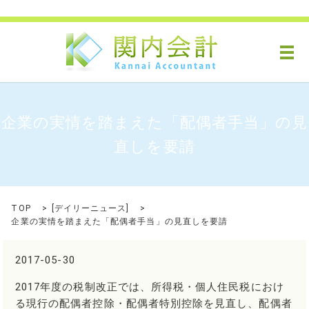
メ
企業の実情を踏まえた「配偶者手当」の見
直しを要請
TOP
[
デイリーニュース
]
企業の実情を踏まえた「配偶者手当」の見直しを要請
2017-05-30
2017年度の税制改正では、所得税・個人住民税におけ
る現行の配偶者控除・配偶者特別控除を見直し、配偶者