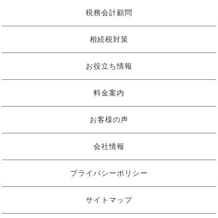
税務会計顧問
相続税対策
お役立ち情報
料金案内
お客様の声
会社情報
プライバシーポリシー
サイトマップ