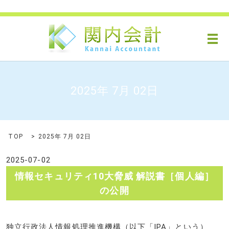
メ
2025年 7月 02日
TOP
2025年 7月 02日
2025-07-02
情報セキュリティ10大脅威 解説書［個人編］
の公開
独立行政法人情報処理推進機構（以下「IPA」という）