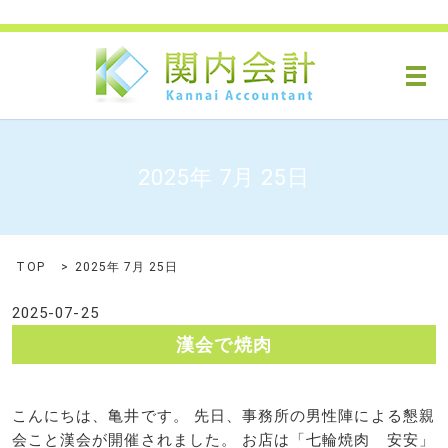
メ
2025年 7月 25日
TOP
2025年 7月 25日
2025-07-25
漢会で焼肉
こんにちは、亀井です。 先日、事務所の男性陣による懇親
会こと漢会が開催されました。 お店は「七輪焼肉 安安」