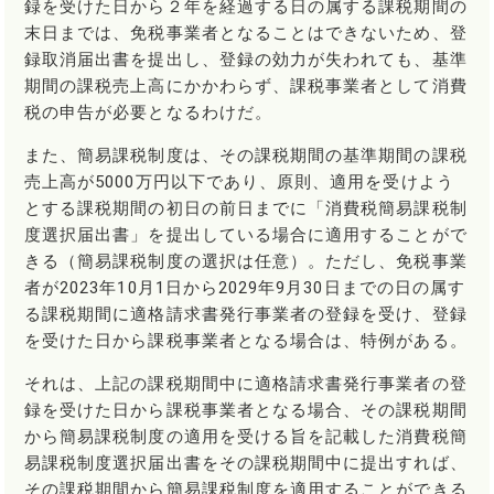
録を受けた日から２年を経過する日の属する課税期間の
末日までは、免税事業者となることはできないため、登
録取消届出書を提出し、登録の効力が失われても、基準
期間の課税売上高にかかわらず、課税事業者として消費
税の申告が必要となるわけだ。
また、簡易課税制度は、その課税期間の基準期間の課税
売上高が5000万円以下であり、原則、適用を受けよう
とする課税期間の初日の前日までに「消費税簡易課税制
度選択届出書」を提出している場合に適用することがで
きる（簡易課税制度の選択は任意）。ただし、免税事業
者が2023年10月1日から2029年9月30日までの日の属す
る課税期間に適格請求書発行事業者の登録を受け、登録
を受けた日から課税事業者となる場合は、特例がある。
それは、上記の課税期間中に適格請求書発行事業者の登
録を受けた日から課税事業者となる場合、その課税期間
から簡易課税制度の適用を受ける旨を記載した消費税簡
易課税制度選択届出書をその課税期間中に提出すれば、
その課税期間から簡易課税制度を適用することができる