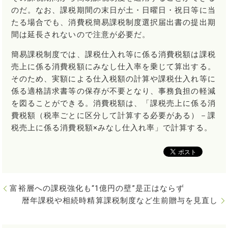
のだ。なお、課税期間の末日が土・日曜日・祝日等に当
たる場合でも、消費税簡易課税制度選択届出書の提出期
間は延長されないので注意が必要だ。
簡易課税制度では、課税仕入れ等に係る消費税額は課税
売上に係る消費税額にみなし仕入率を乗じて算出する。
そのため、実額による仕入税額の計算や課税仕入れ等に
係る適格請求書等の保存が不要となり、事務負担の軽減
を図ることができる。消費税額は、「課税売上に係る消
費税額（税率ごとに区分して計算する必要がある）－課
税売上に係る消費税額×みなし仕入れ率」で計算する。
富裕層への課税強化も“1億円の壁”是正はならず
暦年課税や相続時精算課税制度など生前贈与を見直し