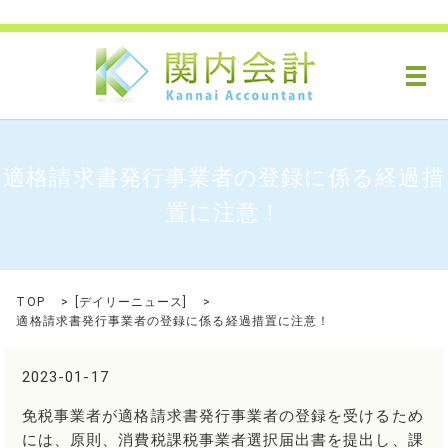
メ
適格請求書発行事業者の登録に係る経過措
置に注意！
TOP
[
デイリーニュース
]
適格請求書発行事業者の登録に係る経過措置に注意！
2023-01-17
免税事業者が適格請求書発行事業者の登録を受けるため
には、原則、消費税課税事業者選択届出書を提出し、課