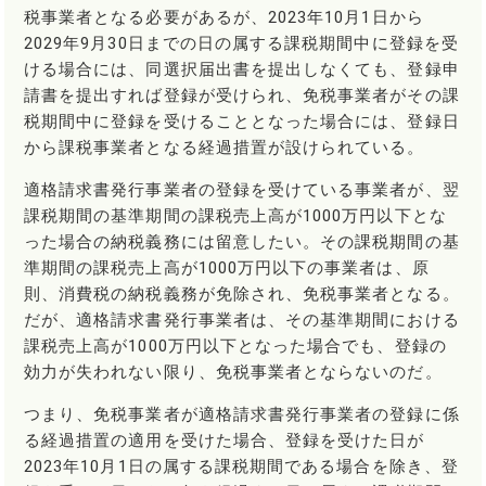
税事業者となる必要があるが、2023年10月1日から
2029年9月30日までの日の属する課税期間中に登録を受
ける場合には、同選択届出書を提出しなくても、登録申
請書を提出すれば登録が受けられ、免税事業者がその課
税期間中に登録を受けることとなった場合には、登録日
から課税事業者となる経過措置が設けられている。
適格請求書発行事業者の登録を受けている事業者が、翌
課税期間の基準期間の課税売上高が1000万円以下とな
った場合の納税義務には留意したい。その課税期間の基
準期間の課税売上高が1000万円以下の事業者は、原
則、消費税の納税義務が免除され、免税事業者となる。
だが、適格請求書発行事業者は、その基準期間における
課税売上高が1000万円以下となった場合でも、登録の
効力が失われない限り、免税事業者とならないのだ。
つまり、免税事業者が適格請求書発行事業者の登録に係
る経過措置の適用を受けた場合、登録を受けた日が
2023年10月1日の属する課税期間である場合を除き、登