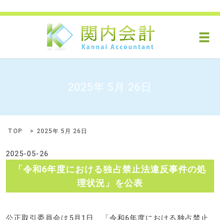
メ
2025年 5月 26日
TOP
2025年 5月 26日
2025-05-26
「令和6年度における独占禁止法違反事件の処
理状況」を公表
公正取引委員会は5月1日、「令和6年度における独占禁止